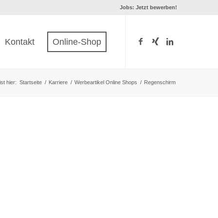
Jobs: Jetzt bewerben!
Kontakt
Online-Shop
st hier:
Startseite
/
Karriere
/
Werbeartikel Online Shops
/
Regenschirm