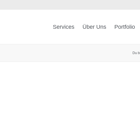
Services
Über Uns
Portfolio
Du bi