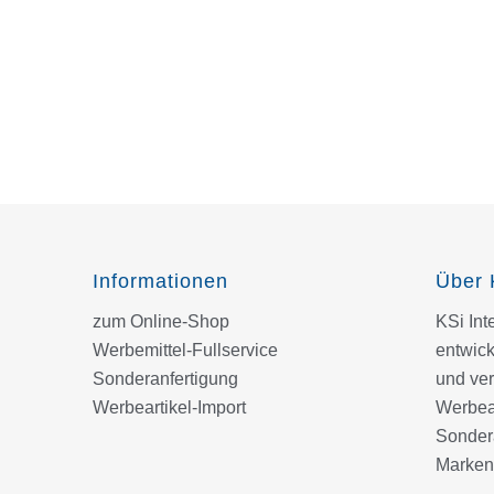
Informationen
Über 
zum Online-Shop
KSi In
Werbemittel-Fullservice
entwick
Sonderanfertigung
und ver
Werbeartikel-Import
Werbear
Sondera
Marken