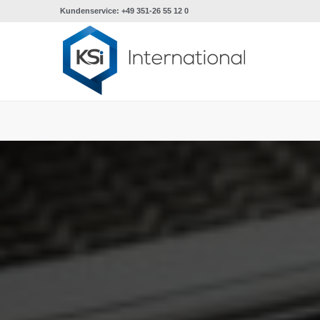
Kundenservice: +49 351-26 55 12 0