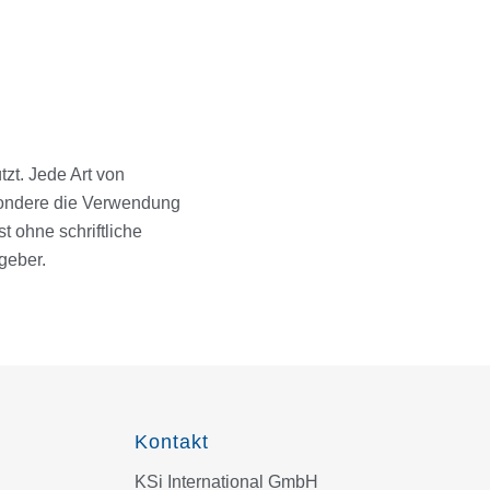
tzt. Jede Art von
esondere die Verwendung
t ohne schriftliche
sgeber.
Kontakt
KSi International GmbH