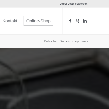
Jobs: Jetzt bewerben!
Kontakt
Online-Shop
Du bist hier:
Startseite
/
Impressum