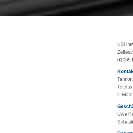
KSi In
Zelles
01069 
Kontak
Telefon
Telefax
E-Mail:
Geschä
Uwe K
Sebast