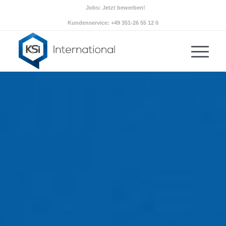
Jobs: Jetzt bewerben!
Kundenservice: +49 351-26 55 12 0