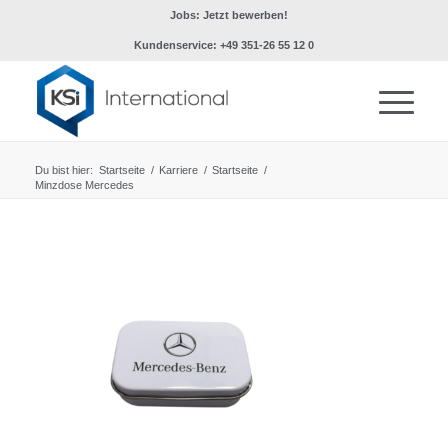
Jobs: Jetzt bewerben!
Kundenservice: +49 351-26 55 12 0
Du bist hier:
Startseite
/
Karriere
/
Startseite
/
Minzdose Mercedes