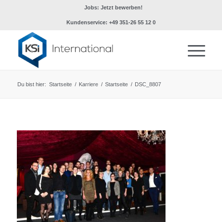
Jobs: Jetzt bewerben!
Kundenservice: +49 351-26 55 12 0
Du bist hier:
Startseite
/
Karriere
/
Startseite
/
DSC_8807