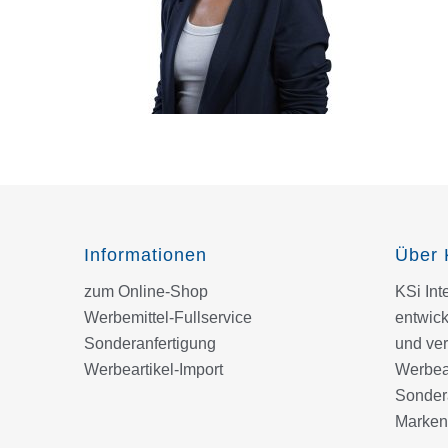
Informationen
Über 
zum Online-Shop
KSi In
Werbemittel-Fullservice
entwick
Sonderanfertigung
und ver
Werbeartikel-Import
Werbear
Sondera
Marken