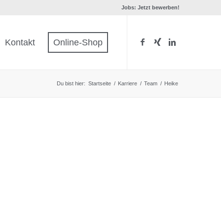
Jobs: Jetzt bewerben!
Kontakt
Online-Shop
Du bist hier:
Startseite
/
Karriere
/
Team
/
Heike