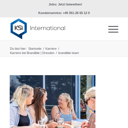
Jobs: Jetzt bewerben!
Kundenservice: +49 351-26 55 12 0
Du bist hier:
Startseite
/
Karriere
/
Karriere bei Brandible | Dresden
/
brandible-team