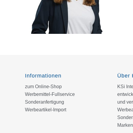
Informationen
Über 
zum Online-Shop
KSi In
Werbemittel-Fullservice
entwick
Sonderanfertigung
und ver
Werbeartikel-Import
Werbear
Sondera
Marken