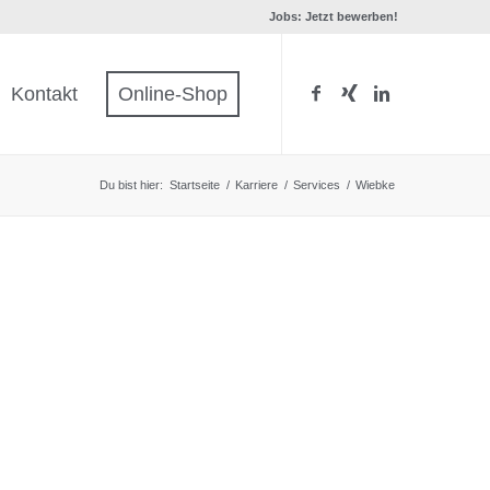
Jobs: Jetzt bewerben!
Kontakt
Online-Shop
Du bist hier:
Startseite
/
Karriere
/
Services
/
Wiebke