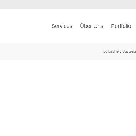
Services
Über Uns
Portfolio
Du bist hier:
Startseit