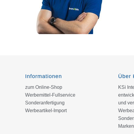
Informationen
Über 
zum Online-Shop
KSi In
Werbemittel-Fullservice
entwick
Sonderanfertigung
und ver
Werbeartikel-Import
Werbear
Sondera
Marken